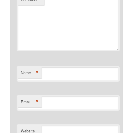
*
Name
*
Email
Website